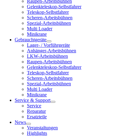
Raupen-Arbeitsbühnen
Gelenkteleskop-Selbstfahrer
Teleskop-Selbstfahrer
Scheren-Arbeitsbühnen
Spezial-Arbeitsbühnen
Multi Loader
Minikrane
Gebrauchtgeräte
Lager- / Vorführgeräte
Anhänger-Arbeitsbühnen
LKW-Arbeitsbühnen
Raupen-Arbeitsbühnen
Gelenkteleskop-Selbstfahrer
Teleskop-Selbstfahrer
Scheren-Arbeitsbühnen
Spezial-Arbeitsbühnen
Multi Loader
Minikrane
Service & Support
Service
Reparatur
Ersatzteile
News
Veranstaltungen
Highlights