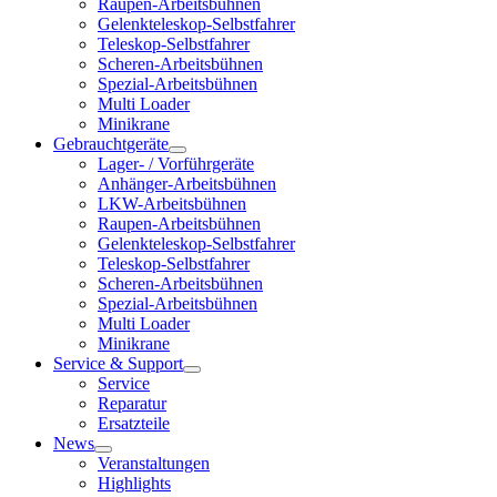
Raupen-Arbeitsbühnen
Gelenkteleskop-Selbstfahrer
Teleskop-Selbstfahrer
Scheren-Arbeitsbühnen
Spezial-Arbeitsbühnen
Multi Loader
Minikrane
Gebrauchtgeräte
Lager- / Vorführgeräte
Anhänger-Arbeitsbühnen
LKW-Arbeitsbühnen
Raupen-Arbeitsbühnen
Gelenkteleskop-Selbstfahrer
Teleskop-Selbstfahrer
Scheren-Arbeitsbühnen
Spezial-Arbeitsbühnen
Multi Loader
Minikrane
Service & Support
Service
Reparatur
Ersatzteile
News
Veranstaltungen
Highlights