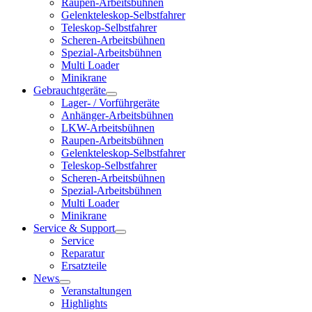
Raupen-Arbeitsbühnen
Gelenkteleskop-Selbstfahrer
Teleskop-Selbstfahrer
Scheren-Arbeitsbühnen
Spezial-Arbeitsbühnen
Multi Loader
Minikrane
Gebrauchtgeräte
Lager- / Vorführgeräte
Anhänger-Arbeitsbühnen
LKW-Arbeitsbühnen
Raupen-Arbeitsbühnen
Gelenkteleskop-Selbstfahrer
Teleskop-Selbstfahrer
Scheren-Arbeitsbühnen
Spezial-Arbeitsbühnen
Multi Loader
Minikrane
Service & Support
Service
Reparatur
Ersatzteile
News
Veranstaltungen
Highlights