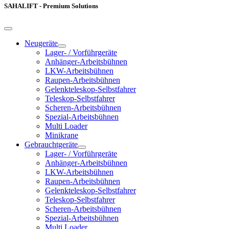
SAHALIFT - Premium Solutions
Neugeräte
Lager- / Vorführgeräte
Anhänger-Arbeitsbühnen
LKW-Arbeitsbühnen
Raupen-Arbeitsbühnen
Gelenkteleskop-Selbstfahrer
Teleskop-Selbstfahrer
Scheren-Arbeitsbühnen
Spezial-Arbeitsbühnen
Multi Loader
Minikrane
Gebrauchtgeräte
Lager- / Vorführgeräte
Anhänger-Arbeitsbühnen
LKW-Arbeitsbühnen
Raupen-Arbeitsbühnen
Gelenkteleskop-Selbstfahrer
Teleskop-Selbstfahrer
Scheren-Arbeitsbühnen
Spezial-Arbeitsbühnen
Multi Loader