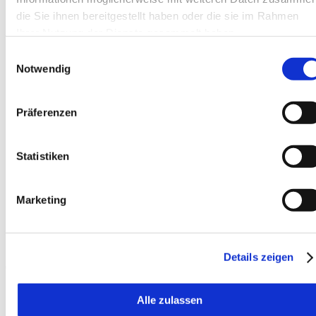
die Sie ihnen bereitgestellt haben oder die sie im Rahmen
Ihrer Nutzung der Dienste gesammelt haben.
Einwilligungsauswahl
Notwendig
Präferenzen
EN
Statistiken
Marketing
Details zeigen
Startseite
Alle zulassen
News
Sieger System Lift Lieferantenbewertung