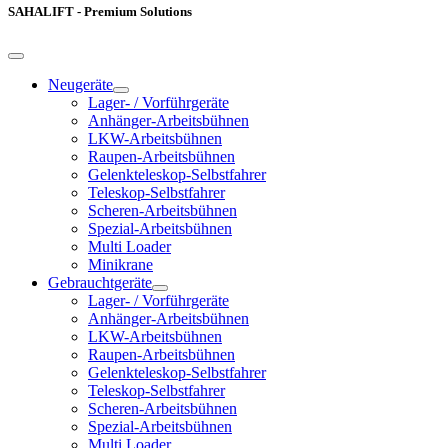
SAHALIFT - Premium Solutions
Neugeräte
Lager- / Vorführgeräte
Anhänger-Arbeitsbühnen
LKW-Arbeitsbühnen
Raupen-Arbeitsbühnen
Gelenkteleskop-Selbstfahrer
Teleskop-Selbstfahrer
Scheren-Arbeitsbühnen
Spezial-Arbeitsbühnen
Multi Loader
Minikrane
Gebrauchtgeräte
Lager- / Vorführgeräte
Anhänger-Arbeitsbühnen
LKW-Arbeitsbühnen
Raupen-Arbeitsbühnen
Gelenkteleskop-Selbstfahrer
Teleskop-Selbstfahrer
Scheren-Arbeitsbühnen
Spezial-Arbeitsbühnen
Multi Loader