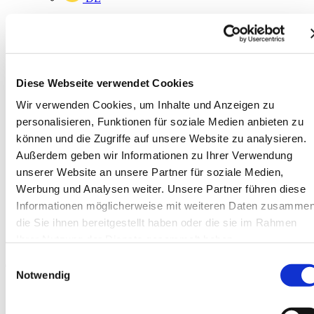
Diese Webseite verwendet Cookies
Wir verwenden Cookies, um Inhalte und Anzeigen zu
personalisieren, Funktionen für soziale Medien anbieten zu
EN
können und die Zugriffe auf unsere Website zu analysieren.
Außerdem geben wir Informationen zu Ihrer Verwendung
unserer Website an unsere Partner für soziale Medien,
Werbung und Analysen weiter. Unsere Partner führen diese
Informationen möglicherweise mit weiteren Daten zusammen
die Sie ihnen bereitgestellt haben oder die sie im Rahmen
Ihrer Nutzung der Dienste gesammelt haben.
Einwilligungsauswahl
Notwendig
Startseite
News
SAHALIFT weiterhin auf Wachstumskurs