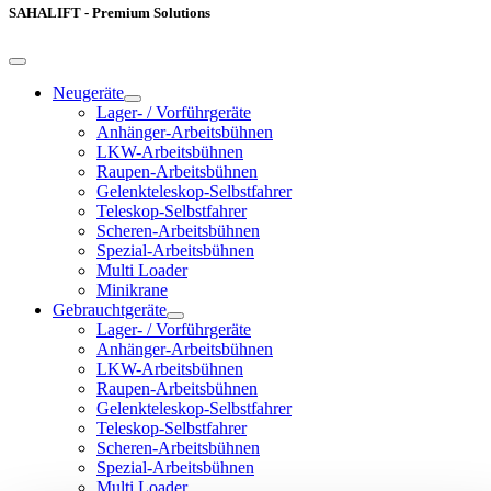
SAHALIFT - Premium Solutions
Neugeräte
Lager- / Vorführgeräte
Anhänger-Arbeitsbühnen
LKW-Arbeitsbühnen
Raupen-Arbeitsbühnen
Gelenkteleskop-Selbstfahrer
Teleskop-Selbstfahrer
Scheren-Arbeitsbühnen
Spezial-Arbeitsbühnen
Multi Loader
Minikrane
Gebrauchtgeräte
Lager- / Vorführgeräte
Anhänger-Arbeitsbühnen
LKW-Arbeitsbühnen
Raupen-Arbeitsbühnen
Gelenkteleskop-Selbstfahrer
Teleskop-Selbstfahrer
Scheren-Arbeitsbühnen
Spezial-Arbeitsbühnen
Multi Loader