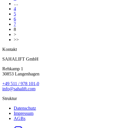
…
4
5
6
7
8
>
>>
Kontakt
SAHALIFT GmbH
Rehkamp 1
30853 Langenhagen
+49 511 / 978 101-0
info@sahalift.com
Struktur
Datenschutz
Impressum
AGBs