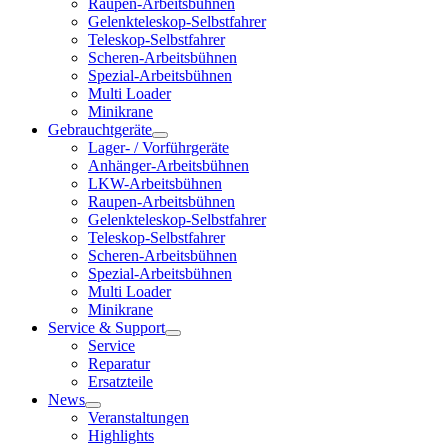
Raupen-Arbeitsbühnen
Gelenkteleskop-Selbstfahrer
Teleskop-Selbstfahrer
Scheren-Arbeitsbühnen
Spezial-Arbeitsbühnen
Multi Loader
Minikrane
Gebrauchtgeräte
Lager- / Vorführgeräte
Anhänger-Arbeitsbühnen
LKW-Arbeitsbühnen
Raupen-Arbeitsbühnen
Gelenkteleskop-Selbstfahrer
Teleskop-Selbstfahrer
Scheren-Arbeitsbühnen
Spezial-Arbeitsbühnen
Multi Loader
Minikrane
Service & Support
Service
Reparatur
Ersatzteile
News
Veranstaltungen
Highlights