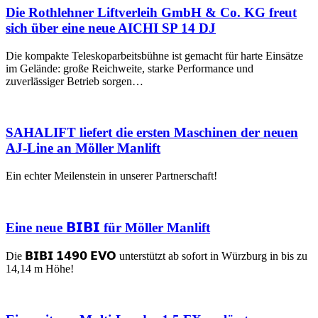
Die Rothlehner Liftverleih GmbH & Co. KG freut
sich über eine neue AICHI SP 14 DJ
Die kompakte Teleskoparbeitsbühne ist gemacht für harte Einsätze
im Gelände: große Reichweite, starke Performance und
zuverlässiger Betrieb sorgen…
SAHALIFT liefert die ersten Maschinen der neuen
AJ-Line an Möller Manlift
Ein echter Meilenstein in unserer Partnerschaft!
Eine neue 𝗕𝗜𝗕𝗜 für Möller Manlift
Die 𝗕𝗜𝗕𝗜 𝟭𝟰𝟵𝟬 𝗘𝗩𝗢 unterstützt ab sofort in Würzburg in bis zu
14,14 m Höhe!