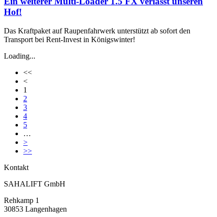
Ein weiterer Multi-Loader 1.5 FX verlässt unseren
Hof!
Das Kraftpaket auf Raupenfahrwerk unterstützt ab sofort den
Transport bei Rent-Invest in Königswinter!
Loading...
<<
<
1
2
3
4
5
…
>
>>
Kontakt
SAHALIFT GmbH
Rehkamp 1
30853 Langenhagen