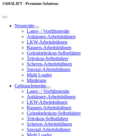
SAHALIFT - Premium Solutions
Neugeräte
Lager- / Vorführgeräte
Anhänger-Arbeitsbühnen
LKW-Arbeitsbühnen
Raupen-Arbeitsbühnen
Gelenkteleskop-Selbstfahrer
Teleskop-Selbstfahrer
Scheren-Arbeitsbühnen
Spezial-Arbeitsbühnen
Multi Loader
Minikrane
Gebrauchtgeräte
Lager- / Vorführgeräte
Anhänger-Arbeitsbühnen
LKW-Arbeitsbühnen
Raupen-Arbeitsbühnen
Gelenkteleskop-Selbstfahrer
Teleskop-Selbstfahrer
Scheren-Arbeitsbühnen
Spezial-Arbeitsbühnen
Multi Loader