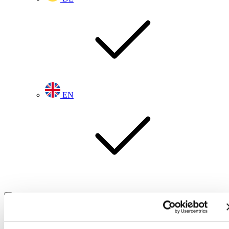
EN
Startseite
News
Unsere Kunden