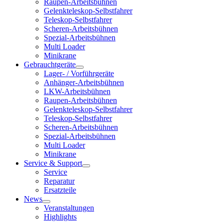
Raupen-Arbeitsbühnen
Gelenkteleskop-Selbstfahrer
Teleskop-Selbstfahrer
Scheren-Arbeitsbühnen
Spezial-Arbeitsbühnen
Multi Loader
Minikrane
Gebrauchtgeräte
Lager- / Vorführgeräte
Anhänger-Arbeitsbühnen
LKW-Arbeitsbühnen
Raupen-Arbeitsbühnen
Gelenkteleskop-Selbstfahrer
Teleskop-Selbstfahrer
Scheren-Arbeitsbühnen
Spezial-Arbeitsbühnen
Multi Loader
Minikrane
Service & Support
Service
Reparatur
Ersatzteile
News
Veranstaltungen
Highlights