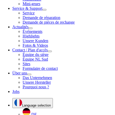
Mini-grues
Service & Support
Service
Demande de réparation
Demande de pièces de rechange
Actualités
Événements
Highlights
Unsere Kunden
Fotos & Videos
Contact / Plan d'accès
Équipe du siège
Équipe NL Sud
Sites
Formulaire de contact
Über uns
Das Unternehmen
Unsere Hersteller
Pourquoi nous ?
Jobs
Language selection
DE