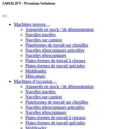
SAHALIFT - Premium Solutions
Machines neuves
Appareils en stock / de démonstration
Nacelles tractées
Nacelles sur camion
Plateformes de travail sur chenilles
Nacelles télescopiques articulées
Nacelles télescopiques
Plates-formes de travail à ciseaux
Plates-formes de travail spéciales
Multiloader
Mini-grues
Machines d’occasion
Appareils en stock / de démonstration
Nacelles tractées
Nacelles sur camion
Plateformes de travail sur chenilles
Nacelles télescopiques articulées
Nacelles télescopiques
Plates-formes de travail à ciseaux
Plates-formes de travail spéciales
Multiloader