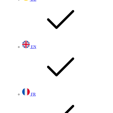
EN
FR