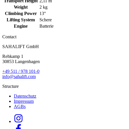
Transport Height
2,11 m
Weight
2 kg
Climbing Power
13°
Lifting System
Schere
Engine
Batterie
Contact
SAHALIFT GmbH
Rehkamp 1
30853 Langenhagen
+49 511 / 978 101-0
info@sahalift.com
Structure
Datenschutz
Impressum
AGBs