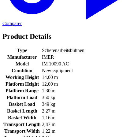
Comparer
Product Details
Type
Scherenarbeitsbühnen
Manufacturer
IMER
Model
IM 10090 AC
Condition
New equipment
Working Height
14,00 m
Platform Height
12,00 m
Platform Range
1,30 m
Platform Load
350 kg
Basket Load
349 kg
Basket Length
2,27 m
Basket Width
1,16 m
Transport Length
2,47 m
Transport Width
1,22 m