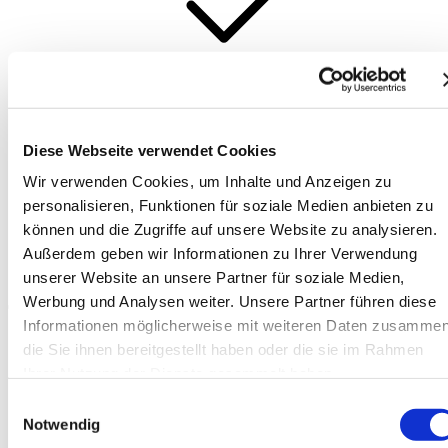
NL
Diese Webseite verwendet Cookies
Wir verwenden Cookies, um Inhalte und Anzeigen zu
personalisieren, Funktionen für soziale Medien anbieten zu
können und die Zugriffe auf unsere Website zu analysieren.
Außerdem geben wir Informationen zu Ihrer Verwendung
unserer Website an unsere Partner für soziale Medien,
Werbung und Analysen weiter. Unsere Partner führen diese
Informationen möglicherweise mit weiteren Daten zusammen
sahalift.com
die Sie ihnen bereitgestellt haben oder die sie im Rahmen
Machines neuves
IM 12122 AC
Ihrer Nutzung der Dienste gesammelt haben.
Einwilligungsauswahl
IM 12122 AC
Notwendig