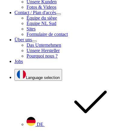
Unsere Kunden
Fotos & Videos
Contact / Plan d'accès
Équipe du siège
Équipe NL Sud
Sites
Formulaire de contact
Über uns
Das Unternehmen
Unsere Hersteller
Pourquoi nous ?
Jobs
Language selection
DE