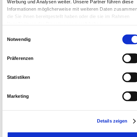
Werbung und Analysen weiter. Unsere Partner führen diese
Informationen möglicherweise mit weiteren Daten zusammen
die Sie ihnen bereitgestellt haben oder die sie im Rahmen
Ihrer Nutzung der Dienste gesammelt haben.
Einwilligungsauswahl
Notwendig
EN
Präferenzen
Statistiken
Marketing
FR
Details zeigen