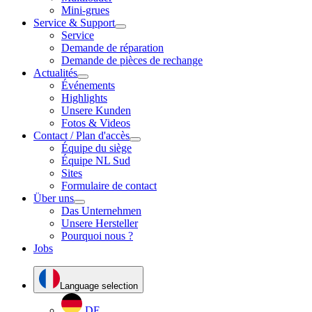
Mini-grues
Service & Support
Service
Demande de réparation
Demande de pièces de rechange
Actualités
Événements
Highlights
Unsere Kunden
Fotos & Videos
Contact / Plan d'accès
Équipe du siège
Équipe NL Sud
Sites
Formulaire de contact
Über uns
Das Unternehmen
Unsere Hersteller
Pourquoi nous ?
Jobs
Language selection
DE