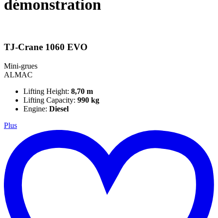
démonstration
TJ-Crane 1060 EVO
Mini-grues
ALMAC
Lifting Height:
8,70 m
Lifting Capacity:
990 kg
Engine:
Diesel
Plus