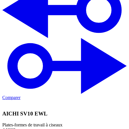
Comparer
AICHI SV10 EWL
Plates-formes de travail à ciseaux