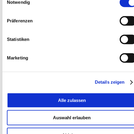
Notwendig
Präferenzen
Statistiken
Marketing
Details zeigen
Alle zulassen
Comparer
Auswahl erlauben
M-Crane 1030 RT