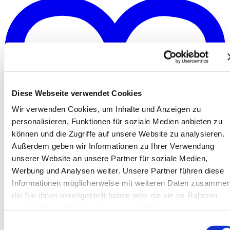
Diese Webseite verwendet Cookies
Wir verwenden Cookies, um Inhalte und Anzeigen zu
personalisieren, Funktionen für soziale Medien anbieten zu
können und die Zugriffe auf unsere Website zu analysieren.
Außerdem geben wir Informationen zu Ihrer Verwendung
unserer Website an unsere Partner für soziale Medien,
Werbung und Analysen weiter. Unsere Partner führen diese
Informationen möglicherweise mit weiteren Daten zusammen
die Sie ihnen bereitgestellt haben oder die sie im Rahmen
Ihrer Nutzung der Dienste gesammelt haben.
Add to watchlist
Einwilligungsauswahl