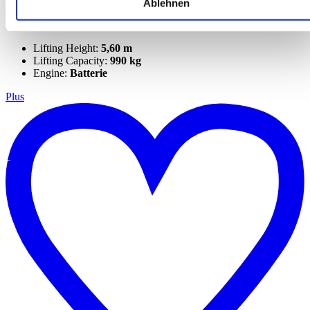
Ablehnen
Mini-grues
ALMAC
Lifting Height:
5,60 m
Lifting Capacity:
990 kg
Engine:
Batterie
Plus