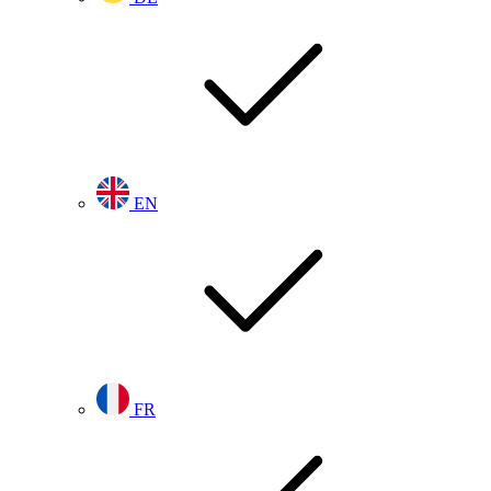
EN
FR