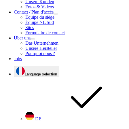
Unsere Kunden
Fotos & Videos
Contact / Plan d'accès
Équipe du siège
Équipe NL Sud
Sites
Formulaire de contact
Über uns
Das Unternehmen
Unsere Hersteller
Pourquoi nous ?
Jobs
Language selection
DE