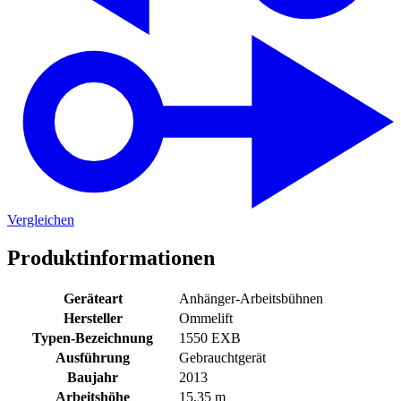
Vergleichen
Produktinformationen
Geräteart
Anhänger-Arbeitsbühnen
Hersteller
Ommelift
Typen-Bezeichnung
1550 EXB
Ausführung
Gebrauchtgerät
Baujahr
2013
Arbeitshöhe
15,35 m