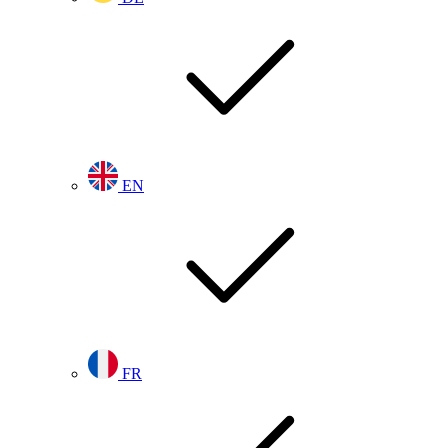
EN
FR