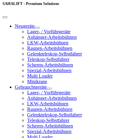
SAHALIFT - Premium Solutions
Neugeräte
Lager- / Vorführgeräte
Anhänger-Arbeitsbühnen
LKW-Arbeitsbühnen
Raupen-Arbeitsbühnen
Gelenkteleskop-Selbstfahrer
Teleskop-Selbstfahrer
Scheren-Arbeitsbühnen
Spezial-Arbeitsbühnen
Multi Loader
Minikrane
Gebrauchtgeräte
Lager- / Vorführgeräte
Anhänger-Arbeitsbühnen
LKW-Arbeitsbühnen
Raupen-Arbeitsbühnen
Gelenkteleskop-Selbstfahrer
Teleskop-Selbstfahrer
Scheren-Arbeitsbühnen
Spezial-Arbeitsbühnen
Multi Loader