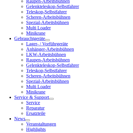
Raupen-Arbeitsbühnen
Gelenkteleskop-Selbstfahrer
Teleskop-Selbstfahrer
Scheren-Arbeitsbühnen
Spezial-Arbeitsbühnen
Multi Loader
Minikrane
Gebrauchtgeräte
Lager- / Vorführgeräte
Anhänger-Arbeitsbühnen
LKW-Arbeitsbühnen
Raupen-Arbeitsbühnen
Gelenkteleskop-Selbstfahrer
Teleskop-Selbstfahrer
Scheren-Arbeitsbühnen
Spezial-Arbeitsbühnen
Multi Loader
Minikrane
Service & Support
Service
Reparatur
Ersatzteile
News
Veranstaltungen
Highlights