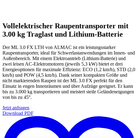
Vollelektrischer Raupentransporter mit
3.00 kg Traglast und Lithium-Batterie
Der ML 3.0 FX LTH von ALMAC ist ein leistungsstarker
Raupentransporter, ideal für Schwerlastanwendungen im Innen- und
Außenbereich. Mit einem Elektroantrieb (Lithium-Batterie) und
zwei leisen AC-Elektromotoren (jeweils 5,3 kW) bietet er drei
Energieoptionen für maximale Effizienz: ECO (1,2 km/h), STD (2,0
km/h) und POW (4,5 km/h). Dank seiner kompakten Größe und
nicht markierenden Raupen ist der ML 3.0 FX perfekt für den
Einsatz in engen Innenräumen und über Aufzüge geeignet. Er kann
bis zu 3.000 kg transportieren und meistert steile Geländeneigungen
von bis zu 45°.
Jetzt anfragen
Download PDF