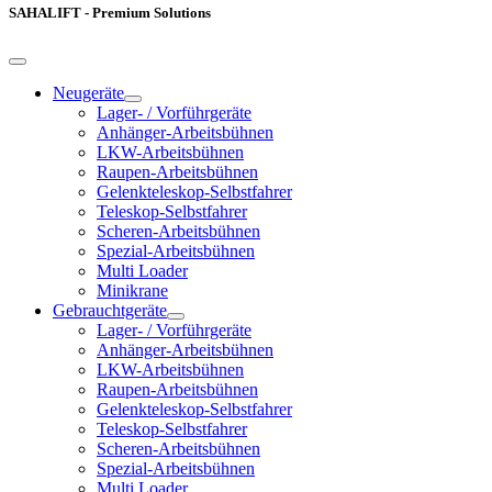
SAHALIFT - Premium Solutions
Neugeräte
Lager- / Vorführgeräte
Anhänger-Arbeitsbühnen
LKW-Arbeitsbühnen
Raupen-Arbeitsbühnen
Gelenkteleskop-Selbstfahrer
Teleskop-Selbstfahrer
Scheren-Arbeitsbühnen
Spezial-Arbeitsbühnen
Multi Loader
Minikrane
Gebrauchtgeräte
Lager- / Vorführgeräte
Anhänger-Arbeitsbühnen
LKW-Arbeitsbühnen
Raupen-Arbeitsbühnen
Gelenkteleskop-Selbstfahrer
Teleskop-Selbstfahrer
Scheren-Arbeitsbühnen
Spezial-Arbeitsbühnen
Multi Loader