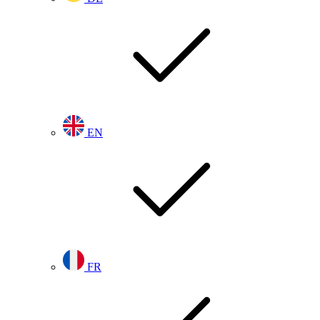
EN
FR