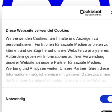
Diese Webseite verwendet Cookies
Wir verwenden Cookies, um Inhalte und Anzeigen zu
personalisieren, Funktionen für soziale Medien anbieten zu
können und die Zugriffe auf unsere Website zu analysieren.
Außerdem geben wir Informationen zu Ihrer Verwendung
unserer Website an unsere Partner für soziale Medien,
Werbung und Analysen weiter. Unsere Partner führen diese
Informationen möglicherweise mit weiteren Daten zusammen
die Sie ihnen bereitgestellt haben oder die sie im Rahmen
Merken
Ihrer Nutzung der Dienste gesammelt haben.
Einwilligungsauswahl
Notwendig