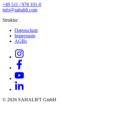
+49 511 / 978 101-0
info@sahalift.com
Struktur
Datenschutz
Impressum
AGBs
© 2026 SAHALIFT GmbH