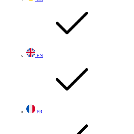
EN
FR