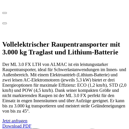
Vollelektrischer Raupentransporter mit
3.000 kg Traglast und Lithium-Batterie
Der ML 3.0 FX LTH von ALMAC ist ein leistungsstarker
Raupentransporter, ideal für Schwerlastanwendungen im Innen- und
Außenbereich. Mit einem Elektroantrieb (Lithium-Batterie) und
zwei leisen AC-Elektromotoren (jeweils 5,3 kW) bietet er drei
Energieoptionen für maximale Effizienz: ECO (1,2 km/h), STD (2,0
km/h) und POW (4,5 km/h). Dank seiner kompakten Größe und
nicht markierenden Raupen ist der ML 3.0 FX perfekt für den
Einsatz in engen Innenräumen und über Aufzüge geeignet. Er kann
bis zu 3.000 kg transportieren und meistert steile Geländeneigungen
von bis zu 45°.
Jetzt anfragen
Download PDF