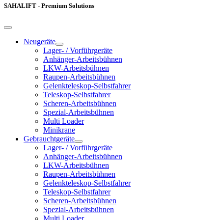
SAHALIFT - Premium Solutions
Neugeräte
Lager- / Vorführgeräte
Anhänger-Arbeitsbühnen
LKW-Arbeitsbühnen
Raupen-Arbeitsbühnen
Gelenkteleskop-Selbstfahrer
Teleskop-Selbstfahrer
Scheren-Arbeitsbühnen
Spezial-Arbeitsbühnen
Multi Loader
Minikrane
Gebrauchtgeräte
Lager- / Vorführgeräte
Anhänger-Arbeitsbühnen
LKW-Arbeitsbühnen
Raupen-Arbeitsbühnen
Gelenkteleskop-Selbstfahrer
Teleskop-Selbstfahrer
Scheren-Arbeitsbühnen
Spezial-Arbeitsbühnen
Multi Loader