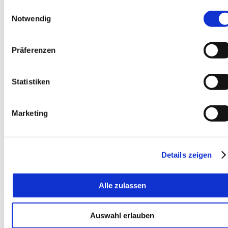
Einwilligungsauswahl
Notwendig
Präferenzen
Statistiken
EN
Marketing
Details zeigen
Alle zulassen
Startseite
Auswahl erlauben
News
Steffen Brauer Büro- und Verwaltungsservice aus Eisenberg