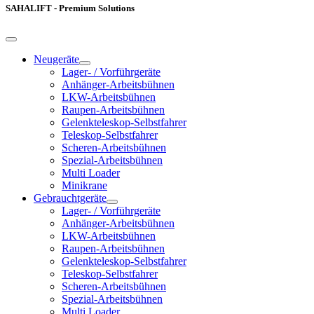
SAHALIFT - Premium Solutions
Neugeräte
Lager- / Vorführgeräte
Anhänger-Arbeitsbühnen
LKW-Arbeitsbühnen
Raupen-Arbeitsbühnen
Gelenkteleskop-Selbstfahrer
Teleskop-Selbstfahrer
Scheren-Arbeitsbühnen
Spezial-Arbeitsbühnen
Multi Loader
Minikrane
Gebrauchtgeräte
Lager- / Vorführgeräte
Anhänger-Arbeitsbühnen
LKW-Arbeitsbühnen
Raupen-Arbeitsbühnen
Gelenkteleskop-Selbstfahrer
Teleskop-Selbstfahrer
Scheren-Arbeitsbühnen
Spezial-Arbeitsbühnen
Multi Loader