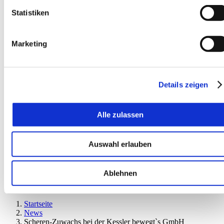
Statistiken
Marketing
Details zeigen
EN
Alle zulassen
Auswahl erlauben
Ablehnen
Startseite
News
Scheren-Zuwachs bei der Kessler bewegt`s GmbH