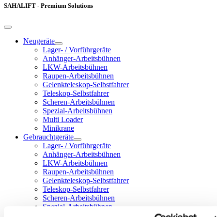
SAHALIFT - Premium Solutions
Neugeräte
Lager- / Vorführgeräte
Anhänger-Arbeitsbühnen
LKW-Arbeitsbühnen
Raupen-Arbeitsbühnen
Gelenkteleskop-Selbstfahrer
Teleskop-Selbstfahrer
Scheren-Arbeitsbühnen
Spezial-Arbeitsbühnen
Multi Loader
Minikrane
Gebrauchtgeräte
Lager- / Vorführgeräte
Anhänger-Arbeitsbühnen
LKW-Arbeitsbühnen
Raupen-Arbeitsbühnen
Gelenkteleskop-Selbstfahrer
Teleskop-Selbstfahrer
Scheren-Arbeitsbühnen
Spezial-Arbeitsbühnen
Multi Loader