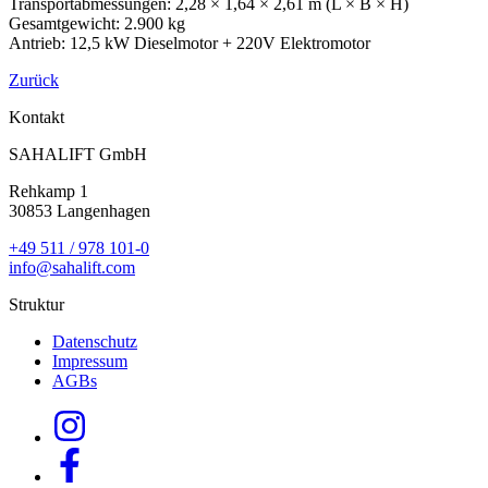
Transportabmessungen: 2,28 × 1,64 × 2,61 m (L × B × H)
Gesamtgewicht: 2.900 kg
Antrieb: 12,5 kW Dieselmotor + 220V Elektromotor
Zurück
Kontakt
SAHALIFT GmbH
Rehkamp 1
30853 Langenhagen
+49 511 / 978 101-0
info@sahalift.com
Struktur
Datenschutz
Impressum
AGBs