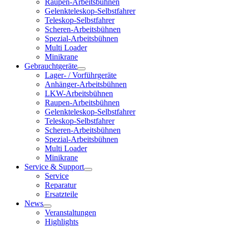
Raupen-Arbeitsbühnen
Gelenkteleskop-Selbstfahrer
Teleskop-Selbstfahrer
Scheren-Arbeitsbühnen
Spezial-Arbeitsbühnen
Multi Loader
Minikrane
Gebrauchtgeräte
Lager- / Vorführgeräte
Anhänger-Arbeitsbühnen
LKW-Arbeitsbühnen
Raupen-Arbeitsbühnen
Gelenkteleskop-Selbstfahrer
Teleskop-Selbstfahrer
Scheren-Arbeitsbühnen
Spezial-Arbeitsbühnen
Multi Loader
Minikrane
Service & Support
Service
Reparatur
Ersatzteile
News
Veranstaltungen
Highlights