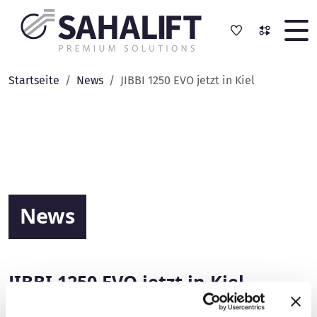
Navigation überspringen
Startseite
News
JIBBI 1250 EVO jetzt in Kiel
News
JIBBI 1250 EVO jetzt in Kiel
20.03.2020