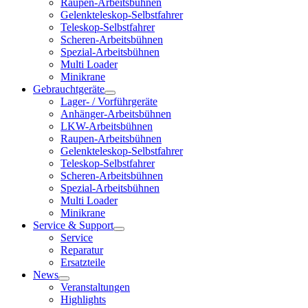
Raupen-Arbeitsbühnen
Gelenkteleskop-Selbstfahrer
Teleskop-Selbstfahrer
Scheren-Arbeitsbühnen
Spezial-Arbeitsbühnen
Multi Loader
Minikrane
Gebrauchtgeräte
Lager- / Vorführgeräte
Anhänger-Arbeitsbühnen
LKW-Arbeitsbühnen
Raupen-Arbeitsbühnen
Gelenkteleskop-Selbstfahrer
Teleskop-Selbstfahrer
Scheren-Arbeitsbühnen
Spezial-Arbeitsbühnen
Multi Loader
Minikrane
Service & Support
Service
Reparatur
Ersatzteile
News
Veranstaltungen
Highlights