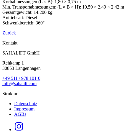
Korbabmessungen (L × B): 1,80 × 0,75 m
Min. Transportabmessungen: (L × B × H): 10,59 × 2,49 × 2,42 m
Gesamtgewicht: 14.200 kg
Antriebsart: Diesel
Schwenkbereich: 360°
Zurück
Kontakt
SAHALIFT GmbH
Rehkamp 1
30853 Langenhagen
+49 511 / 978 101-0
info@sahalift.com
Struktur
Datenschutz
Impressum
AGBs