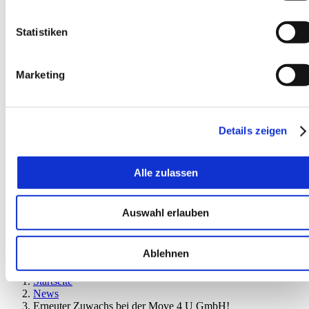
Statistiken
Marketing
EN
Details zeigen
Alle zulassen
Auswahl erlauben
Ablehnen
Startseite
News
Erneuter Zuwachs bei der Move 4 U GmbH!