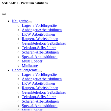
SAHALIFT - Premium Solutions
Neugeräte
Lager- / Vorführgeräte
Anhänger-Arbeitsbühnen
LKW-Arbeitsbühnen
Raupen-Arbeitsbühnen
Gelenkteleskop-Selbstfahrer
Teleskop-Selbstfahrer
Scheren-Arbeitsbühnen
Spezial-Arbeitsbühnen
Multi Loader
Minikrane
Gebrauchtgeräte
Lager- / Vorführgeräte
Anhänger-Arbeitsbühnen
LKW-Arbeitsbühnen
Raupen-Arbeitsbühnen
Gelenkteleskop-Selbstfahrer
Teleskop-Selbstfahrer
Scheren-Arbeitsbühnen
Spezial-Arbeitsbühnen
Multi Loader