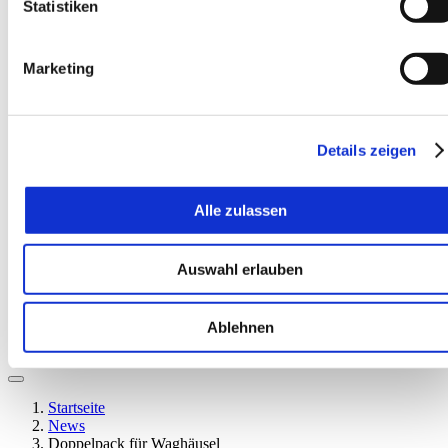
Statistiken
Marketing
Details zeigen
EN
Alle zulassen
Auswahl erlauben
Ablehnen
Startseite
News
Doppelpack für Waghäusel