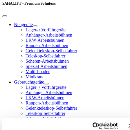
SAHALIFT - Premium Solutions
Neugeräte
Lager- / Vorführgeräte
Anhänger-Arbeitsbühnen
LKW-Arbeitsbühnen
Raupen-Arbeitsbühnen
Gelenkteleskop-Selbstfahrer
Teleskop-Selbstfahrer
Scheren-Arbeitsbühnen
Spezial-Arbeitsbühnen
Multi Loader
Minikrane
Gebrauchtgeräte
Lager- / Vorführgeräte
Anhänger-Arbeitsbühnen
LKW-Arbeitsbühnen
Raupen-Arbeitsbühnen
Gelenkteleskop-Selbstfahrer
Teleskop-Selbstfahrer
Scheren-Arbeitsbühnen
Spezial-Arbeitsbühnen
Multi Loader