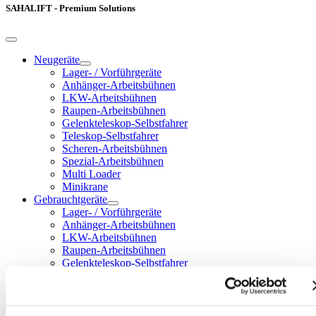
SAHALIFT - Premium Solutions
Neugeräte
Lager- / Vorführgeräte
Anhänger-Arbeitsbühnen
LKW-Arbeitsbühnen
Raupen-Arbeitsbühnen
Gelenkteleskop-Selbstfahrer
Teleskop-Selbstfahrer
Scheren-Arbeitsbühnen
Spezial-Arbeitsbühnen
Multi Loader
Minikrane
Gebrauchtgeräte
Lager- / Vorführgeräte
Anhänger-Arbeitsbühnen
LKW-Arbeitsbühnen
Raupen-Arbeitsbühnen
Gelenkteleskop-Selbstfahrer
Teleskop-Selbstfahrer
Scheren-Arbeitsbühnen
Spezial-Arbeitsbühnen
Multi Loader