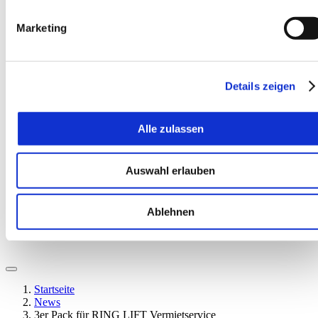
Marketing
Details zeigen
Alle zulassen
EN
Auswahl erlauben
Ablehnen
Startseite
News
3er Pack für RING LIFT Vermietservice