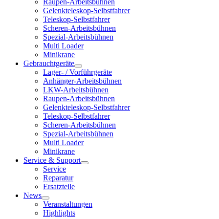
Raupen-Arbeitsbühnen
Gelenkteleskop-Selbstfahrer
Teleskop-Selbstfahrer
Scheren-Arbeitsbühnen
Spezial-Arbeitsbühnen
Multi Loader
Minikrane
Gebrauchtgeräte
Lager- / Vorführgeräte
Anhänger-Arbeitsbühnen
LKW-Arbeitsbühnen
Raupen-Arbeitsbühnen
Gelenkteleskop-Selbstfahrer
Teleskop-Selbstfahrer
Scheren-Arbeitsbühnen
Spezial-Arbeitsbühnen
Multi Loader
Minikrane
Service & Support
Service
Reparatur
Ersatzteile
News
Veranstaltungen
Highlights