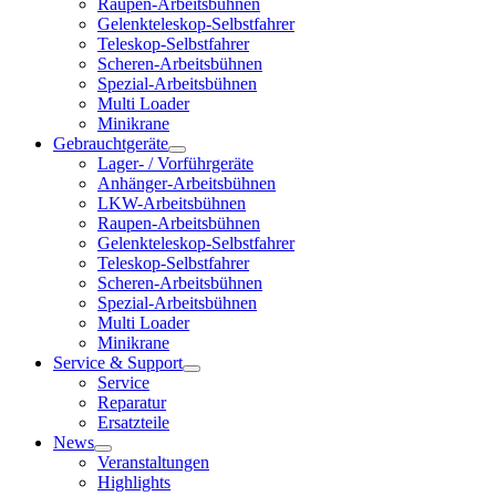
Raupen-Arbeitsbühnen
Gelenkteleskop-Selbstfahrer
Teleskop-Selbstfahrer
Scheren-Arbeitsbühnen
Spezial-Arbeitsbühnen
Multi Loader
Minikrane
Gebrauchtgeräte
Lager- / Vorführgeräte
Anhänger-Arbeitsbühnen
LKW-Arbeitsbühnen
Raupen-Arbeitsbühnen
Gelenkteleskop-Selbstfahrer
Teleskop-Selbstfahrer
Scheren-Arbeitsbühnen
Spezial-Arbeitsbühnen
Multi Loader
Minikrane
Service & Support
Service
Reparatur
Ersatzteile
News
Veranstaltungen
Highlights