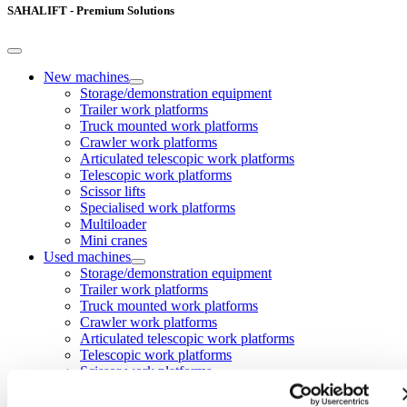
SAHALIFT - Premium Solutions
New machines
Storage/demonstration equipment
Trailer work platforms
Truck mounted work platforms
Crawler work platforms
Articulated telescopic work platforms
Telescopic work platforms
Scissor lifts
Specialised work platforms
Multiloader
Mini cranes
Used machines
Storage/demonstration equipment
Trailer work platforms
Truck mounted work platforms
Crawler work platforms
Articulated telescopic work platforms
Telescopic work platforms
Scissor work platforms
Specialised work platforms
Multiloader