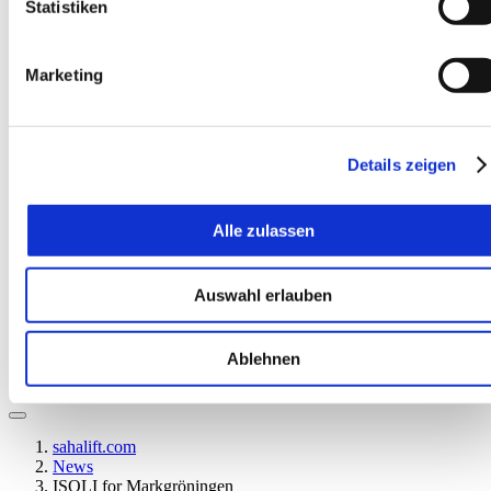
Statistiken
Marketing
Details zeigen
EN
Alle zulassen
Auswahl erlauben
Ablehnen
sahalift.com
News
ISOLI for Markgröningen