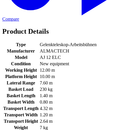
Compare
Product Details
Type
Gelenkteleskop-Arbeitsbühnen
Manufacturer
ALMACTECH
Model
AJ 12 ELC
Condition
New equipment
Working Height
12.00 m
Platform Height
10.00 m
Lateral Range
7.60 m
Basket Load
230 kg
Basket Length
1.40 m
Basket Width
0.80 m
Transport Length
4.32 m
Transport Width
1.20 m
Transport Height
2.64 m
Weight
7 kg