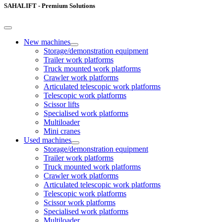
SAHALIFT - Premium Solutions
New machines
Storage/demonstration equipment
Trailer work platforms
Truck mounted work platforms
Crawler work platforms
Articulated telescopic work platforms
Telescopic work platforms
Scissor lifts
Specialised work platforms
Multiloader
Mini cranes
Used machines
Storage/demonstration equipment
Trailer work platforms
Truck mounted work platforms
Crawler work platforms
Articulated telescopic work platforms
Telescopic work platforms
Scissor work platforms
Specialised work platforms
Multiloader