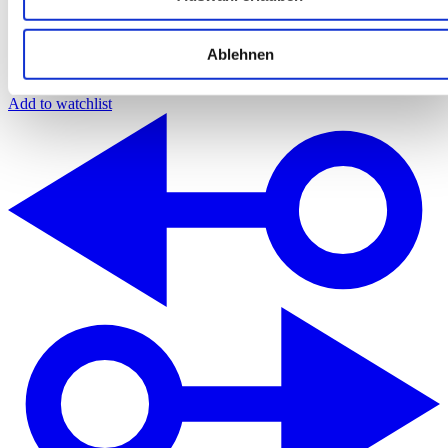
Ablehnen
Add to watchlist