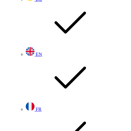
EN
FR