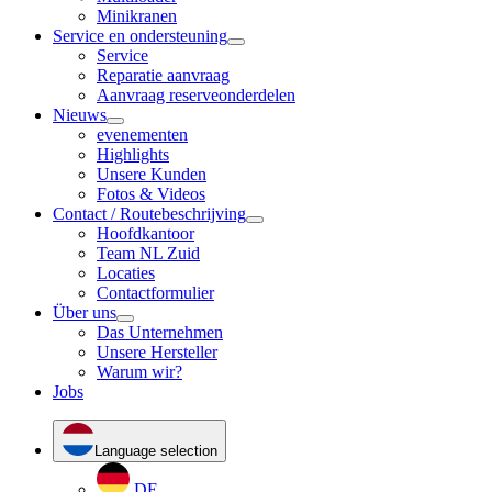
Minikranen
Service en ondersteuning
Service
Reparatie aanvraag
Aanvraag reserveonderdelen
Nieuws
evenementen
Highlights
Unsere Kunden
Fotos & Videos
Contact / Routebeschrijving
Hoofdkantoor
Team NL Zuid
Locaties
Contactformulier
Über uns
Das Unternehmen
Unsere Hersteller
Warum wir?
Jobs
Language selection
DE