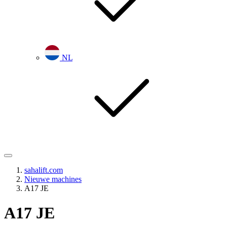
NL
sahalift.com
Nieuwe machines
A17 JE
A17 JE