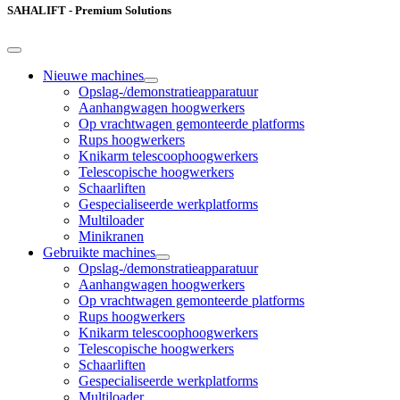
SAHALIFT - Premium Solutions
Nieuwe machines
Opslag-/demonstratieapparatuur
Aanhangwagen hoogwerkers
Op vrachtwagen gemonteerde platforms
Rups hoogwerkers
Knikarm telescoophoogwerkers
Telescopische hoogwerkers
Schaarliften
Gespecialiseerde werkplatforms
Multiloader
Minikranen
Gebruikte machines
Opslag-/demonstratieapparatuur
Aanhangwagen hoogwerkers
Op vrachtwagen gemonteerde platforms
Rups hoogwerkers
Knikarm telescoophoogwerkers
Telescopische hoogwerkers
Schaarliften
Gespecialiseerde werkplatforms
Multiloader