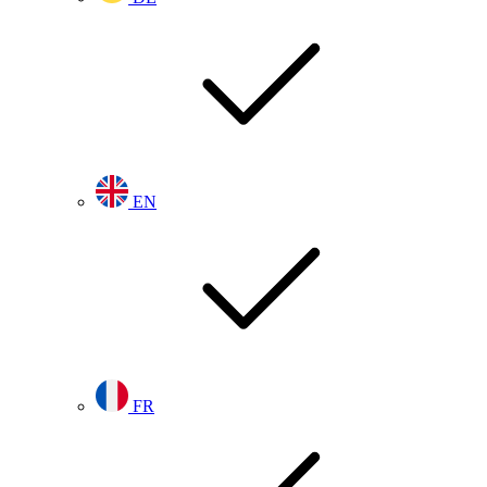
EN
FR