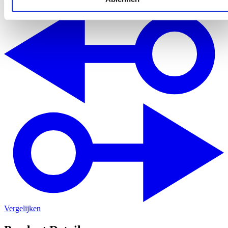
Vergelijken