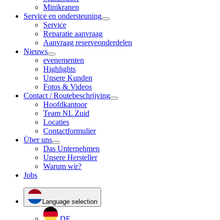
Minikranen
Service en ondersteuning
Service
Reparatie aanvraag
Aanvraag reserveonderdelen
Nieuws
evenementen
Highlights
Unsere Kunden
Fotos & Videos
Contact / Routebeschrijving
Hoofdkantoor
Team NL Zuid
Locaties
Contactformulier
Über uns
Das Unternehmen
Unsere Hersteller
Warum wir?
Jobs
Language selection
DE