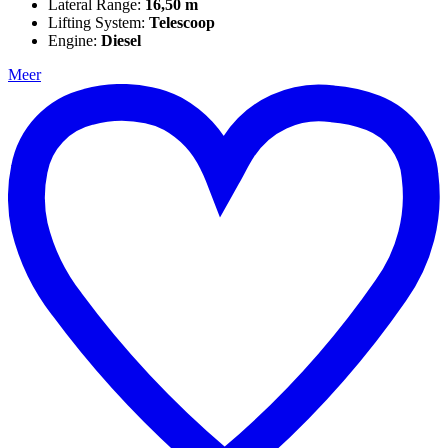
Lateral Range:
16,50 m
Lifting System:
Telescoop
Engine:
Diesel
Meer