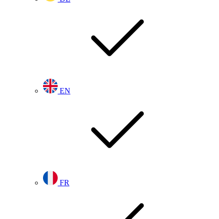
EN
FR