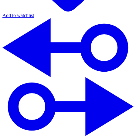
Add to watchlist