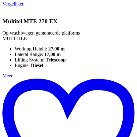
Vergelijken
Multitel MTE 270 EX
Op vrachtwagen gemonteerde platforms
MULTITLE
Working Height:
27,00 m
Lateral Range:
17,00 m
Lifting System:
Telescoop
Engine:
Diesel
Meer