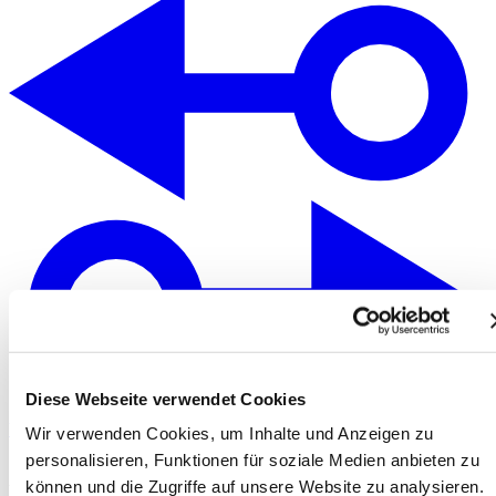
Diese Webseite verwendet Cookies
Vergelijken
Wir verwenden Cookies, um Inhalte und Anzeigen zu
personalisieren, Funktionen für soziale Medien anbieten zu
können und die Zugriffe auf unsere Website zu analysieren.
Multitel MT 204 EX (1208)