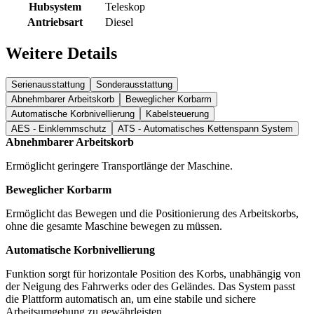
Hubsystem
Teleskop
Antriebsart
Diesel
Weitere Details
Serienausstattung
Sonderausstattung
Abnehmbarer Arbeitskorb
Beweglicher Korbarm
Automatische Korbnivellierung
Kabelsteuerung
AES - Einklemmschutz
ATS - Automatisches Kettenspann System
Abnehmbarer Arbeitskorb
Ermöglicht geringere Transportlänge der Maschine.
Beweglicher Korbarm
Ermöglicht das Bewegen und die Positionierung des Arbeitskorbs,
ohne die gesamte Maschine bewegen zu müssen.
Automatische Korbnivellierung
Funktion sorgt für horizontale Position des Korbs, unabhängig von
der Neigung des Fahrwerks oder des Geländes. Das System passt
die Plattform automatisch an, um eine stabile und sichere
Arbeitsumgebung zu gewährleisten.