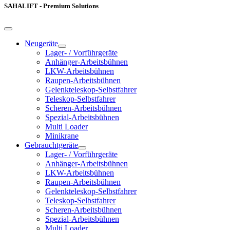
SAHALIFT - Premium Solutions
Neugeräte
Lager- / Vorführgeräte
Anhänger-Arbeitsbühnen
LKW-Arbeitsbühnen
Raupen-Arbeitsbühnen
Gelenkteleskop-Selbstfahrer
Teleskop-Selbstfahrer
Scheren-Arbeitsbühnen
Spezial-Arbeitsbühnen
Multi Loader
Minikrane
Gebrauchtgeräte
Lager- / Vorführgeräte
Anhänger-Arbeitsbühnen
LKW-Arbeitsbühnen
Raupen-Arbeitsbühnen
Gelenkteleskop-Selbstfahrer
Teleskop-Selbstfahrer
Scheren-Arbeitsbühnen
Spezial-Arbeitsbühnen
Multi Loader