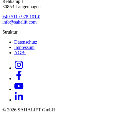
Rehkamp 1
30853 Langenhagen
+49 511 / 978 101-0
info@sahalift.com
Struktur
Datenschutz
Impressum
AGBs
© 2026 SAHALIFT GmbH