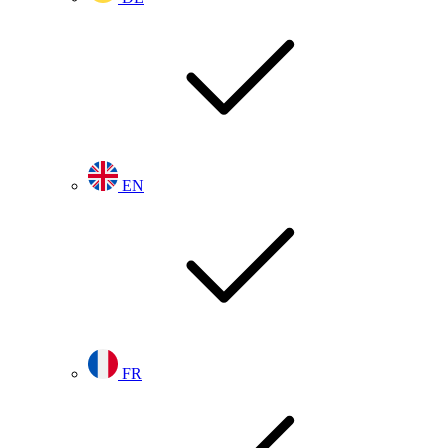
EN
FR