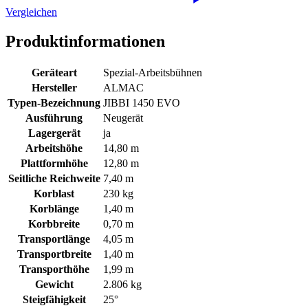
Vergleichen
Produktinformationen
Geräteart
Spezial-Arbeitsbühnen
Hersteller
ALMAC
Typen-Bezeichnung
JIBBI 1450 EVO
Ausführung
Neugerät
Lagergerät
ja
Arbeitshöhe
14,80 m
Plattformhöhe
12,80 m
Seitliche Reichweite
7,40 m
Korblast
230 kg
Korblänge
1,40 m
Korbbreite
0,70 m
Transportlänge
4,05 m
Transportbreite
1,40 m
Transporthöhe
1,99 m
Gewicht
2.806 kg
Steigfähigkeit
25°