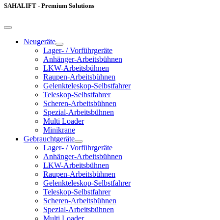
SAHALIFT - Premium Solutions
Neugeräte
Lager- / Vorführgeräte
Anhänger-Arbeitsbühnen
LKW-Arbeitsbühnen
Raupen-Arbeitsbühnen
Gelenkteleskop-Selbstfahrer
Teleskop-Selbstfahrer
Scheren-Arbeitsbühnen
Spezial-Arbeitsbühnen
Multi Loader
Minikrane
Gebrauchtgeräte
Lager- / Vorführgeräte
Anhänger-Arbeitsbühnen
LKW-Arbeitsbühnen
Raupen-Arbeitsbühnen
Gelenkteleskop-Selbstfahrer
Teleskop-Selbstfahrer
Scheren-Arbeitsbühnen
Spezial-Arbeitsbühnen
Multi Loader