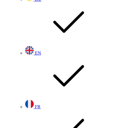
EN
FR