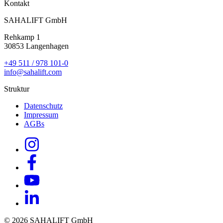
Kontakt
SAHALIFT GmbH
Rehkamp 1
30853 Langenhagen
+49 511 / 978 101-0
info@sahalift.com
Struktur
Datenschutz
Impressum
AGBs
© 2026 SAHALIFT GmbH