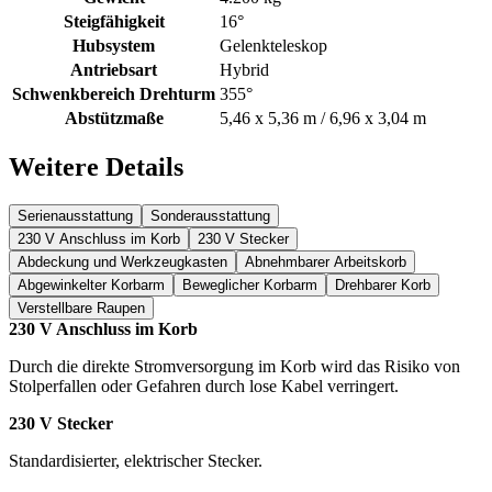
Steigfähigkeit
16°
Hubsystem
Gelenkteleskop
Antriebsart
Hybrid
Schwenkbereich Drehturm
355°
Abstützmaße
5,46 x 5,36 m / 6,96 x 3,04 m
Weitere Details
Serienausstattung
Sonderausstattung
230 V Anschluss im Korb
230 V Stecker
Abdeckung und Werkzeugkasten
Abnehmbarer Arbeitskorb
Abgewinkelter Korbarm
Beweglicher Korbarm
Drehbarer Korb
Verstellbare Raupen
230 V Anschluss im Korb
Durch die direkte Stromversorgung im Korb wird das Risiko von
Stolperfallen oder Gefahren durch lose Kabel verringert.
230 V Stecker
Standardisierter, elektrischer Stecker.