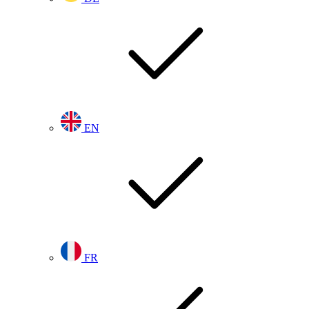
EN
FR