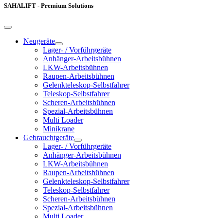
SAHALIFT - Premium Solutions
Neugeräte
Lager- / Vorführgeräte
Anhänger-Arbeitsbühnen
LKW-Arbeitsbühnen
Raupen-Arbeitsbühnen
Gelenkteleskop-Selbstfahrer
Teleskop-Selbstfahrer
Scheren-Arbeitsbühnen
Spezial-Arbeitsbühnen
Multi Loader
Minikrane
Gebrauchtgeräte
Lager- / Vorführgeräte
Anhänger-Arbeitsbühnen
LKW-Arbeitsbühnen
Raupen-Arbeitsbühnen
Gelenkteleskop-Selbstfahrer
Teleskop-Selbstfahrer
Scheren-Arbeitsbühnen
Spezial-Arbeitsbühnen
Multi Loader