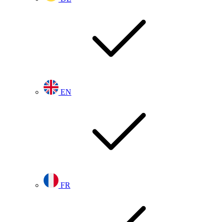
EN
FR