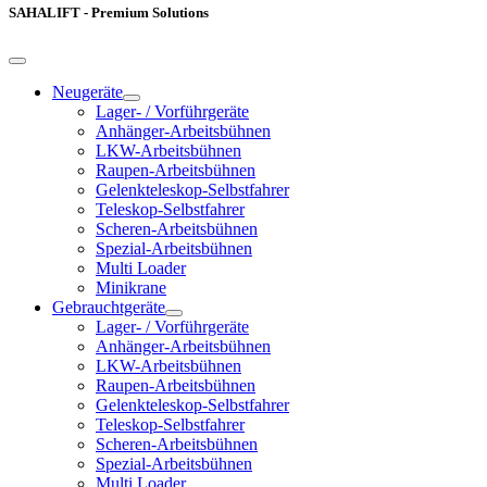
SAHALIFT - Premium Solutions
Neugeräte
Lager- / Vorführgeräte
Anhänger-Arbeitsbühnen
LKW-Arbeitsbühnen
Raupen-Arbeitsbühnen
Gelenkteleskop-Selbstfahrer
Teleskop-Selbstfahrer
Scheren-Arbeitsbühnen
Spezial-Arbeitsbühnen
Multi Loader
Minikrane
Gebrauchtgeräte
Lager- / Vorführgeräte
Anhänger-Arbeitsbühnen
LKW-Arbeitsbühnen
Raupen-Arbeitsbühnen
Gelenkteleskop-Selbstfahrer
Teleskop-Selbstfahrer
Scheren-Arbeitsbühnen
Spezial-Arbeitsbühnen
Multi Loader