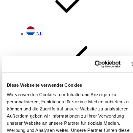
NL
Diese Webseite verwendet Cookies
Wir verwenden Cookies, um Inhalte und Anzeigen zu
Startseite
personalisieren, Funktionen für soziale Medien anbieten zu
Gebrauchtgeräte
können und die Zugriffe auf unsere Website zu analysieren.
Details
Multitel MTE 270 EX
Außerdem geben wir Informationen zu Ihrer Verwendung
unserer Website an unsere Partner für soziale Medien,
Multitel MTE 270 EX
Werbung und Analysen weiter. Unsere Partner führen diese