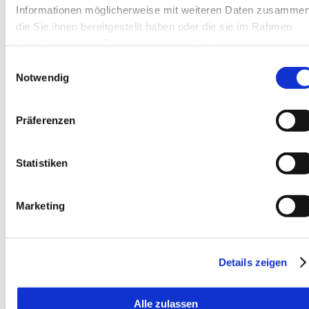
Informationen möglicherweise mit weiteren Daten zusammen
die Sie ihnen bereitgestellt haben oder die sie im Rahmen
Ihrer Nutzung der Dienste gesammelt haben.
Einwilligungsauswahl
Notwendig
Präferenzen
Statistiken
Marketing
Jetzt anfragen
Download PDF
Details zeigen
Alle zulassen