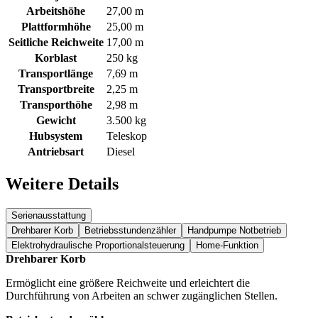
Arbeitshöhe
27,00 m
Plattformhöhe
25,00 m
Seitliche Reichweite
17,00 m
Korblast
250 kg
Transportlänge
7,69 m
Transportbreite
2,25 m
Transporthöhe
2,98 m
Gewicht
3.500 kg
Hubsystem
Teleskop
Antriebsart
Diesel
Weitere Details
Serienausstattung
Drehbarer Korb
Betriebsstundenzähler
Handpumpe Notbetrieb
Elektrohydraulische Proportionalsteuerung
Home-Funktion
Drehbarer Korb
Ermöglicht eine größere Reichweite und erleichtert die
Durchführung von Arbeiten an schwer zugänglichen Stellen.