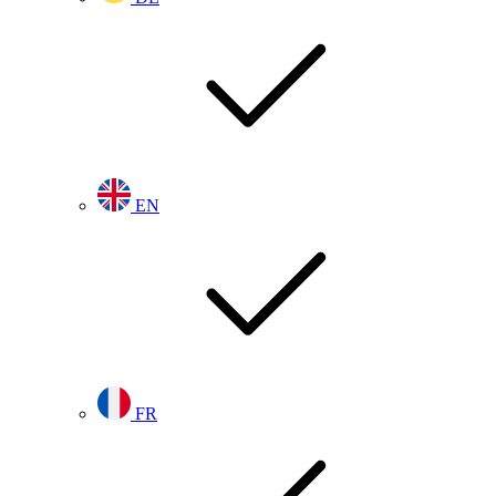
EN
FR