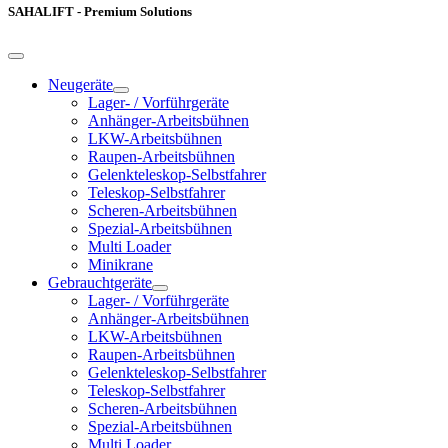
SAHALIFT - Premium Solutions
Neugeräte
Lager- / Vorführgeräte
Anhänger-Arbeitsbühnen
LKW-Arbeitsbühnen
Raupen-Arbeitsbühnen
Gelenkteleskop-Selbstfahrer
Teleskop-Selbstfahrer
Scheren-Arbeitsbühnen
Spezial-Arbeitsbühnen
Multi Loader
Minikrane
Gebrauchtgeräte
Lager- / Vorführgeräte
Anhänger-Arbeitsbühnen
LKW-Arbeitsbühnen
Raupen-Arbeitsbühnen
Gelenkteleskop-Selbstfahrer
Teleskop-Selbstfahrer
Scheren-Arbeitsbühnen
Spezial-Arbeitsbühnen
Multi Loader